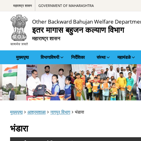
महाराष्ट्र शासन
GOVERNMENT OF MAHARASHTRA
Other Backward Bahujan Welfare Departme
इतर मागास बहुजन कल्याण विभाग
महाराष्ट्र शासन
मुख्यपृष्ठ
विभागाविषयी
निर्देशिका
संस्था
महामंडळे
मुख्यपृष्ठ
आश्रमशाळा
नागपुर विभाग
भंडारा
भंडारा